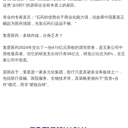
这类“从0到1”的原研企业有本质上的差距。
有业内专家直言：“石药的优势在于商业化能力强，但如果中国要真正
崛起为医药强国，光靠石药们远远不够。”
复星医药：多线作战，分身乏术？
复星医药2024年交出了一份410亿元营收的漂亮答卷，是五家公司中
营收最高者。但它的研发支出却只有36亿元，研发占比仅为8%，在五
家公司中垫底。
原因在于，复星是一家多元化集团，医疗只是其诸多业务板块之一，
包括医疗器械、医院服务、生物技术等，其策略更倾向于“投资+合
作”模式，而非“硬核自研”。