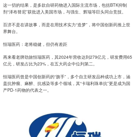
这一切的结果，是多款自研药物进入国际主流市场，包括BTK抑制
剂“泽布替尼”获批进入美国市场，与强生、辉瑞等巨头同台竞技。
百济不是在讲故事，而是在用技术实力“造梦”，将中国创新药推上世
界舞台。
恒瑞医药：老将稳健，但仍有差距
再来看老牌劲旅恒瑞医药，其2024年营收达到279亿元，研发费用65
亿元，研发占比为23%，在五大药企中位列第二。
恒瑞医药曾是中国创新药的“旗手”，多个自主研发品种成功上市，涵
盖抗肿瘤、麻醉、抗感染等多个领域，其“卡瑞利珠单抗”更是成为国
产PD-1药物的代表之一。