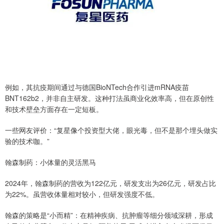
例如，其抗疫期间通过与德国BioNTech合作引进mRNA疫苗
BNT162b2，并非自主研发。这种打法虽商业化效率高，但在原创性
和技术壁垒方面存在一定短板。
一些网友评价：“复星像个投资型大佬，眼光毒，但不是那个埋头做实
验的技术咖。”
翰森制药：小体量的灵活黑马
2024年，翰森制药的营收为122亿元，研发支出为26亿元，研发占比
为22%。虽营收体量相对较小，但研发强度不低。
翰森的策略是“小而精”：在精神疾病、抗肿瘤等细分领域深耕，形成