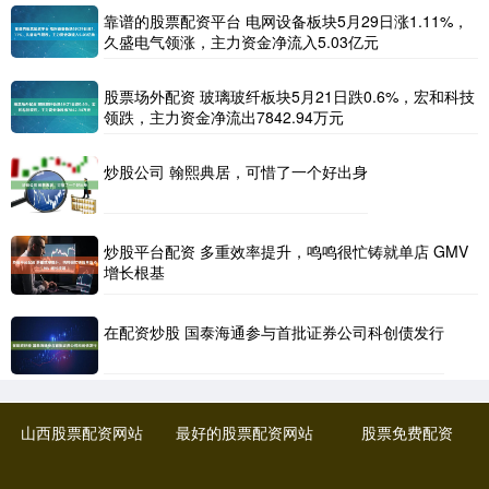
靠谱的股票配资平台 电网设备板块5月29日涨1.11%，
久盛电气领涨，主力资金净流入5.03亿元
股票场外配资 玻璃玻纤板块5月21日跌0.6%，宏和科技
领跌，主力资金净流出7842.94万元
炒股公司 翰熙典居，可惜了一个好出身
炒股平台配资 多重效率提升，鸣鸣很忙铸就单店 GMV
增长根基
在配资炒股 国泰海通参与首批证券公司科创债发行
山西股票配资网站
最好的股票配资网站
股票免费配资