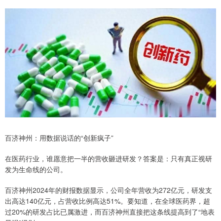
百济神州：用数据说话的“创新疯子”
在医药行业，谁愿意把一半的营收砸进研发？答案是：只有真正视研
发为生命线的公司。
百济神州2024年的财报数据显示，公司全年营收为272亿元，研发支
出高达140亿元，占营收比例高达51%。要知道，在全球医药界，超
过20%的研发占比已属激进，而百济神州直接把这条线提高到了“地表