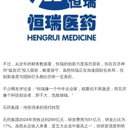
不过，从近年的财务数据看，恒瑞的创新力度虽仍居前，但在百济神
州“猛攻式”投入面前，略显保守。虽然恒瑞正在加速国际化布局，但
创新速度与国际巨头相比仍有一定差距。
不少网友评论道：“恒瑞像一个中年企业家，稳重但不再激进；而百济
像个科技创业者，胆子大，也敢烧钱。”
石药集团：传统强者的现代转型
石药集团2024年营收达到290亿元，研发费用为51亿元，研发占比为
17%。虽然从总收入来看，是五大企业中最高之一，但研发强度和绝