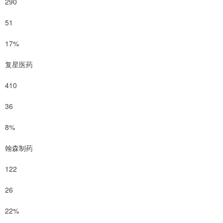
290
51
17%
复星医药
410
36
8%
翰森制药
122
26
22%