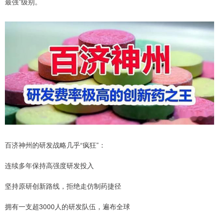
最强”级别。
百济神州的研发战略几乎“疯狂”：
连续多年保持高强度研发投入
坚持原研创新路线，拒绝走仿制药捷径
拥有一支超3000人的研发队伍，遍布全球